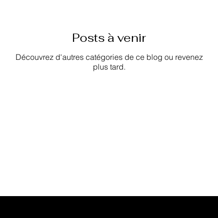
Posts à venir
Découvrez d'autres catégories de ce blog ou revenez
plus tard.
Votre rendez-vous en
quelques clics