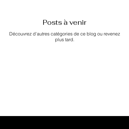
Posts à venir
Découvrez d'autres catégories de ce blog ou revenez
plus tard.
Votre rendez-vous en
quelques clics