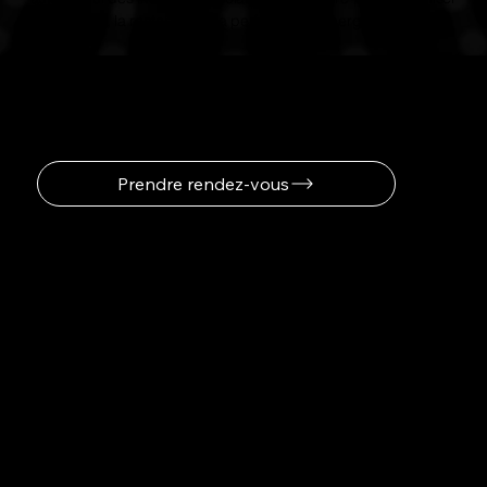
l’autonomie, la rentabilité et la performance énergétique en
PACA.
Votre rendez-vous en
quelques clics