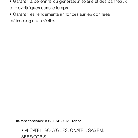
• Garantir la pérennité du générateur solaire et des panneaux
photovoltaïques dans le temps.
• Garantir les rendements annoncés sur les données
météorologiques réelles.
Ils font confiance à SOLARCOM France
• ALCATEL, BOUYGUES, ONATEL, SAGEM,
SEEE/CORIS,