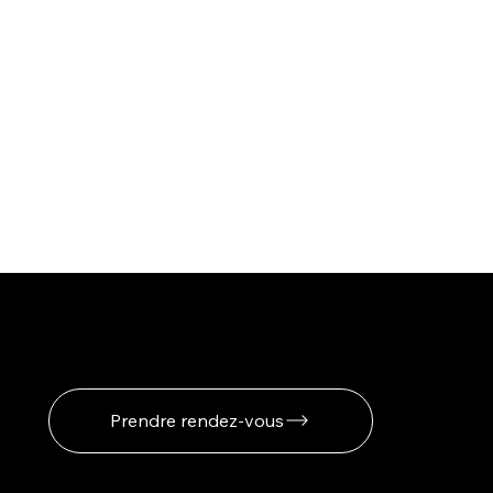
Votre rendez-vous en
quelques clics