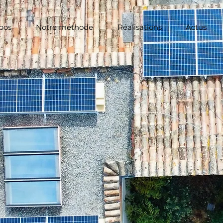
pos
Notre méthode
Réalisations
Actus