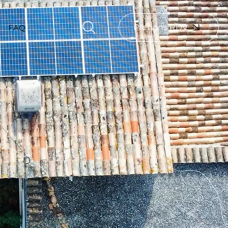
Prenons RDV
FAQ